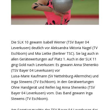
Die SLK 10 gewann Isabell Werner (TSV Bayer 04
Leverkusen) deutlich vor Aleksandra Viktoria Nagel (TV
Eschborn) und Mia Lietke (Berliner TSC). Sie lag auch in
allen Gerätewertungen auf Platz 1. Auch in der SLK 11
ging Gold nach Leverkusen: Es gewann Anna Shenenko
(TSV Bayer 04 Leverkusen) vor
Luisa-Marie Kaufmann (SV Nettelnburg-Allermöhe) und
Inga Stewens (TV Eschborn). In den Gerätwertungen
Ohne Handgerät und Reifen lag Anna Shenenko (TSV
Bayer 04 Leverkusen) vorn. Das Band gewann Inga
Stewens (TV Eschborn).
Am Sonntag machte der TSV Bayer 04 Leverkusen das